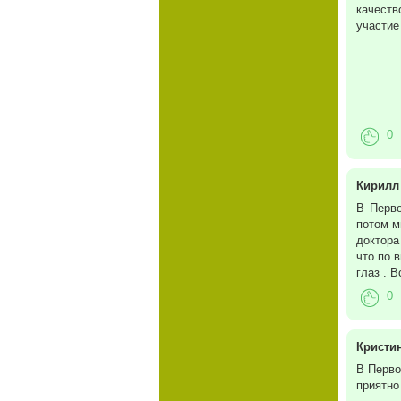
качеств
участие
0
Кирилл
В Перво
потом м
доктора
что по 
глаз . 
0
Кристи
В Перво
приятно 