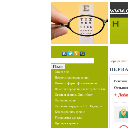
www.o
Зоркий глаз
ПЕРВ
Око за Око
Новости офтальмологии
Рейтинг
Новости фирм офтальмологии
Отзыво
Видео и передачи для потребителей
+
Огонь и зрение, Око и Свет
Доба
Офтальмология
Офтальмохирургия. С.Н.Федоров
Как сохранить зрение
Гимнастика для глаз
Проверка зрения