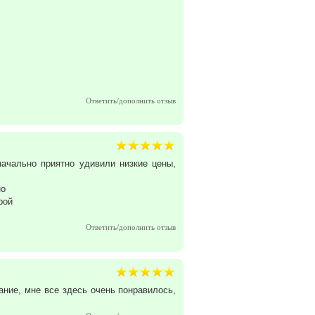
Ответить/дополнить отзыв
ачально приятно удивили низкие цены,
но
рой
Ответить/дополнить отзыв
ние, мне все здесь очень понравилось,