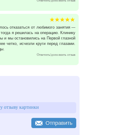
Ответить/дополнить отзыв
лось отказаться от любимого занятия —
 тогда я решилась на операцию. Клинику
ры и мы остановились на Первой глазной
ее четко, исчезли круги перед глазами.
цы.
Ответить/дополнить отзыв
у отзыву картинки
Отправить