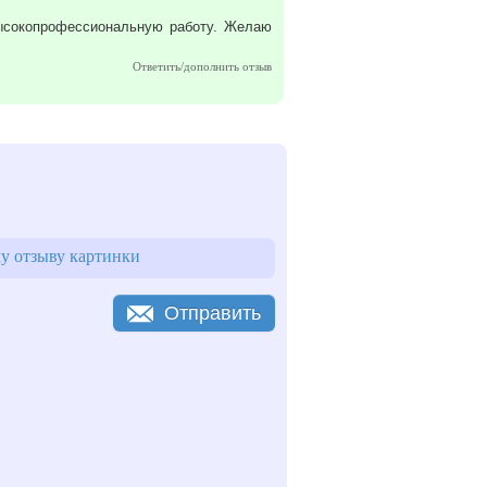
высокопрофессиональную работу. Желаю
Ответить/дополнить отзыв
у отзыву картинки
Отправить