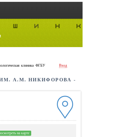
и
ологическая клиника ФГБУ
Вход
М. А.М. НИКИФОРОВА -
осмотреть на карте