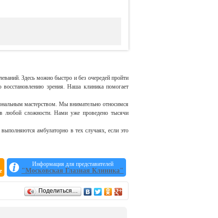
леваний. Здесь можно быстро и без очередей пройти
о восстановлению зрения. Наша клиника помогает
ональным мастерством. Мы внимательно относимся
ев любой сложности. Нами уже проведено тысячи
выполняются амбулаторно в тех случаях, если это
Информация для представителей
"Московская Глазная Клиника"
е
Поделиться…