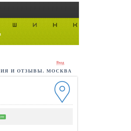
и
Вход
ИЯ И ОТЗЫВЫ. МОСКВА
рте