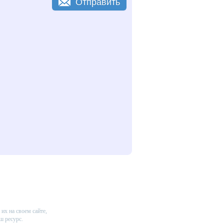
Отправить
их на своем сайте,
ш ресурс.