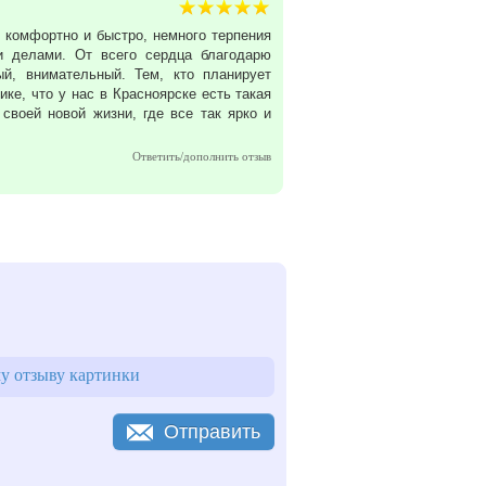
 комфортно и быстро, немного терпения
и делами. От всего сердца благодарю
ый, внимательный. Тем, кто планирует
ке, что у нас в Красноярске есть такая
 своей новой жизни, где все так ярко и
Ответить/дополнить отзыв
у отзыву картинки
Отправить