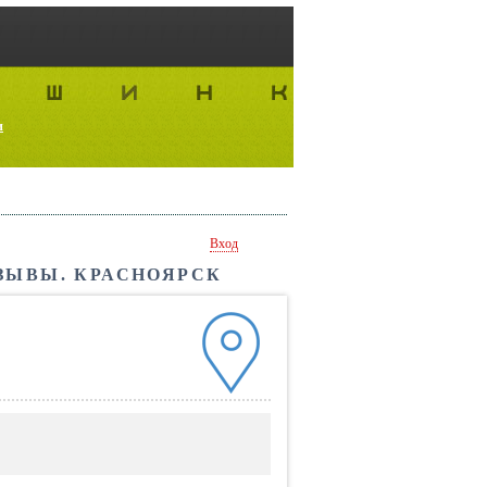
и
Вход
ЗЫВЫ. КРАСНОЯРСК