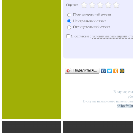
Оценка
Положительный отзыв
Нейтральный отзыв
Отрицательный отзыв
Я согласен с
условиями размещения от
Поделиться…
В случае, ес
убе
В случае незаконного использов
<a href="h