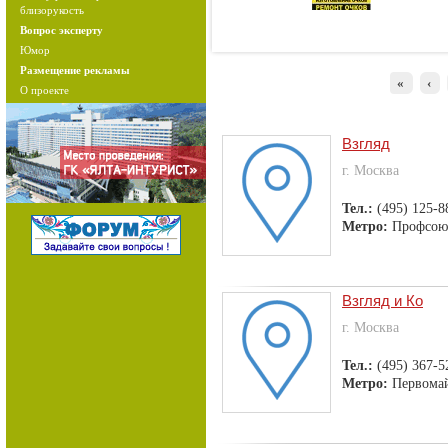
близорукость
Вопрос эксперту
Юмор
Размещение рекламы
«
‹
О проекте
Взгляд
г. Москва
Тел.:
(495) 125-8
Метро:
Профсою
Взгляд и Ко
г. Москва
Тел.:
(495) 367-5
Метро:
Первома