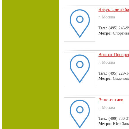
Визус Центр (к
г. Москва
Тел.:
(495) 246-9
Метро:
Спортив
Восток-Прозре
г. Москва
Тел.:
(495) 229-1
Метро:
Семеновс
Вэлс-оптика
г. Москва
Тел.:
(499) 730-3
Метро:
Юго-Зап