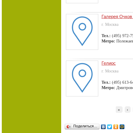
Галерея Очков
г. Москва
Тел.:
(495) 972-7
Метро:
Полежаев
Гелиос
г. Москва
Тел.:
(495) 613-6
Метро:
Дмитров
«
‹
Поделиться…