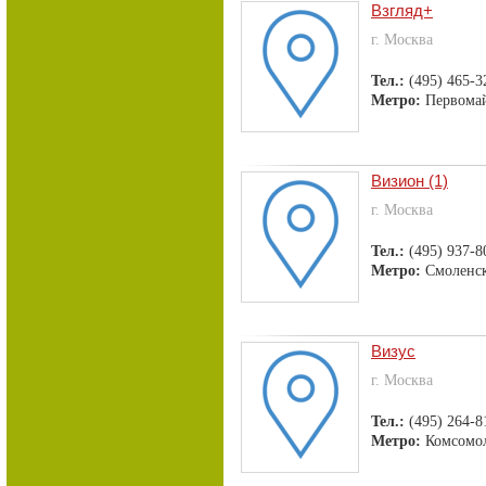
Взгляд+
г. Москва
Тел.:
(495) 465-3
Метро:
Первома
Визион (1)
г. Москва
Тел.:
(495) 937-8
Метро:
Смоленс
Визус
г. Москва
Тел.:
(495) 264-8
Метро:
Комсомол