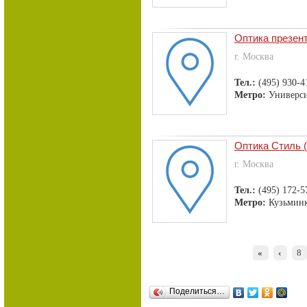
Оптика презен
г. Москва
Тел.:
(495) 930-4
Метро:
Универси
Оптика Стиль (
г. Москва
Тел.:
(495) 172-5
Метро:
Кузьмин
«
‹
8
Поделиться…