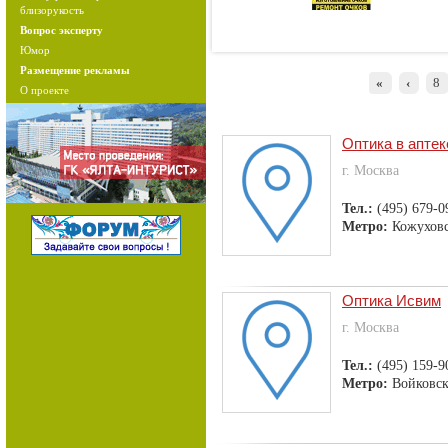
близорукость
Вопрос эксперту
Юмор
Размещение рекламы
«
‹
8
О проекте
Оптика в аптек
г. Москва
Тел.:
(495) 679-0
Метро:
Кожуховс
Оптика Исвим
г. Москва
Тел.:
(495) 159-9
Метро:
Войковск