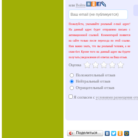
или
Войти
Пожалуйста, указывайте реальный e-mail адрес!
На данный адрес будет отправлено письмо с
активационной ссылкой. Комментарий появится
на сайте только после перехода по этой ссылке.
Нам важно знать, что вы реальный человек, а не
спам-бот. Кроме того на данный адрес вы будете
получать уведомления об ответах на Ваш отзыв.
Оценка
Положительный отзыв
Нейтральный отзыв
Отрицательный отзыв
Я согласен с
условиями размещения от
Поделиться…